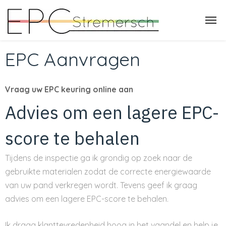
EPC Aanvragen
Vraag uw EPC keuring online aan
Advies om een lagere EPC-
score te behalen
Tijdens de inspectie ga ik grondig op zoek naar de
gebruikte materialen zodat de correcte energiewaarde
van uw pand verkregen wordt. Tevens geef ik graag
advies om een lagere EPC-score te behalen.
Ik draag klanttevredenheid hoog in het vaandel en help je