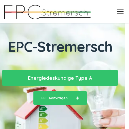
EPC-Stremersch
Energiedeskundige Type A
EPC Aanvragen