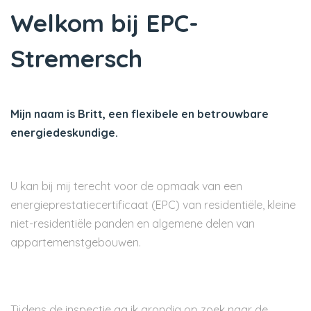
Welkom bij EPC-
Stremersch
Mijn naam is Britt, een flexibele en betrouwbare
energiedeskundige.
U kan bij mij terecht voor de opmaak van een
energieprestatiecertificaat (EPC) van residentiële, kleine
niet-residentiële panden en algemene delen van
appartemenstgebouwen.
Tijdens de inspectie ga ik grondig op zoek naar de