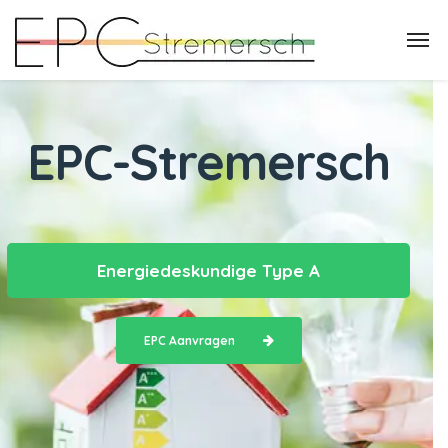
EPC-Stremersch
Energiedeskundige Type A
EPC Aanvragen