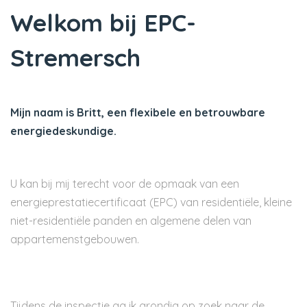
Welkom bij EPC-
Stremersch
Mijn naam is Britt, een flexibele en betrouwbare
energiedeskundige.
U kan bij mij terecht voor de opmaak van een
energieprestatiecertificaat (EPC) van residentiële, kleine
niet-residentiële panden en algemene delen van
appartemenstgebouwen.
Tijdens de inspectie ga ik grondig op zoek naar de