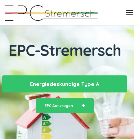
EPC-Stremersch
Energiedeskundige Type A
EPC Aanvragen