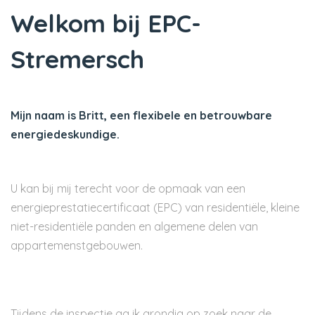
Welkom bij EPC-
Stremersch
Mijn naam is Britt, een flexibele en betrouwbare
energiedeskundige.
U kan bij mij terecht voor de opmaak van een
energieprestatiecertificaat (EPC) van residentiële, kleine
niet-residentiële panden en algemene delen van
appartemenstgebouwen.
Tijdens de inspectie ga ik grondig op zoek naar de