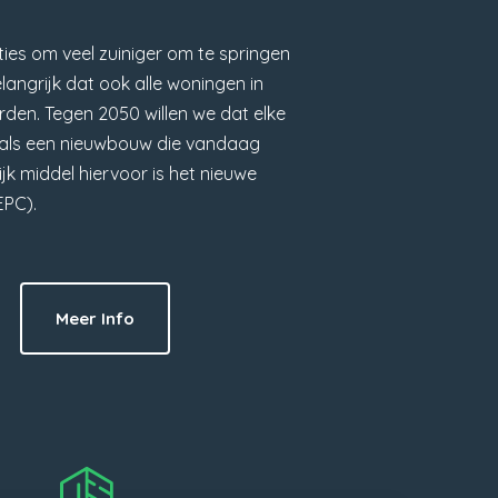
ies om veel zuiniger om te springen
elangrijk dat ook alle woningen in
den. Tegen 2050 willen we dat elke
s als een nieuwbouw die vandaag
k middel hiervoor is het nieuwe
EPC).
Meer Info