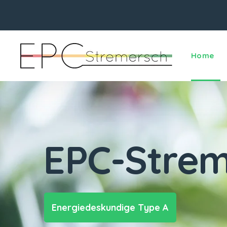
Home
EPC-Strem
Energiedeskundige Type A