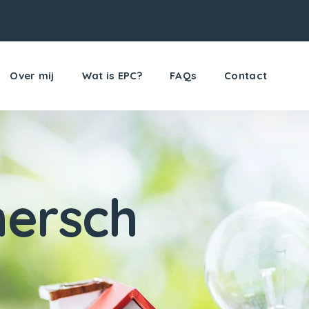
Over mij
Wat is EPC?
FAQs
Contact
ersch