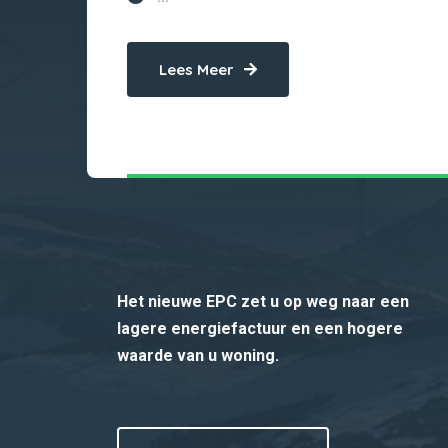
Lees Meer
Het nieuwe EPC zet u op weg naar een
lagere energiefactuur en een hogere
waarde van u woning.