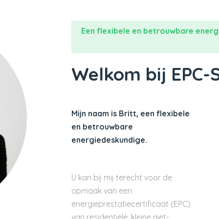
Een flexibele en betrouwbare energ
Welkom bij EPC-
Mijn naam is Britt, een flexibele
en betrouwbare
energiedeskundige.
U kan bij mij terecht voor de
opmaak van een
energieprestatiecertificaat (EPC)
van residentiële, kleine niet-