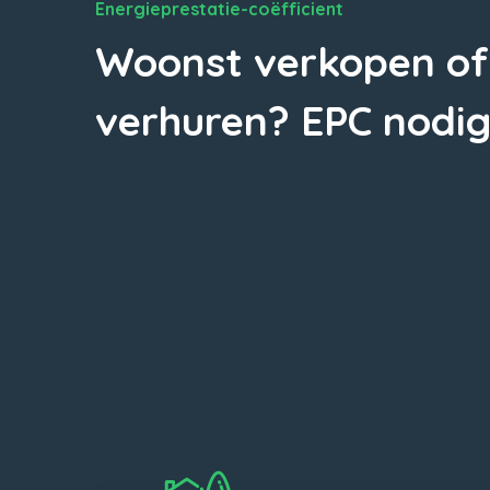
Energieprestatie-coëfficient
Woonst verkopen of
verhuren? EPC nodig