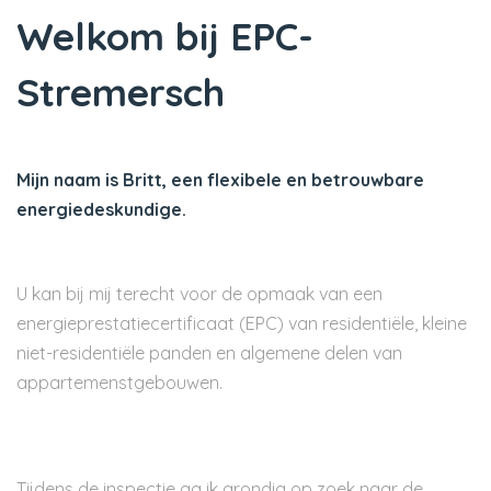
Welkom bij EPC-
Stremersch
Mijn naam is Britt, een flexibele en betrouwbare
energiedeskundige.
U kan bij mij terecht voor de opmaak van een
energieprestatiecertificaat (EPC) van residentiële, kleine
niet-residentiële panden en algemene delen van
appartemenstgebouwen.
Tijdens de inspectie ga ik grondig op zoek naar de