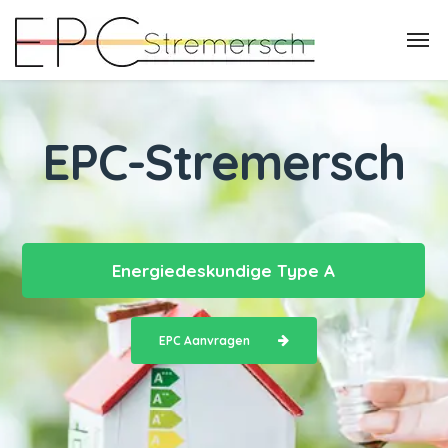
EPC-Stremersch
Energiedeskundige Type A
EPC Aanvragen