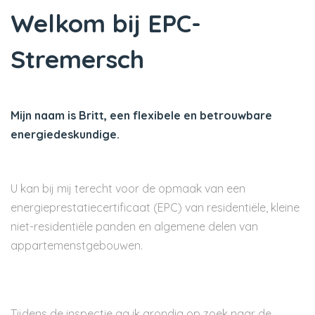
Welkom bij EPC-
Stremersch
Mijn naam is Britt, een flexibele en betrouwbare
energiedeskundige.
U kan bij mij terecht voor de opmaak van een
energieprestatiecertificaat (EPC) van residentiële, kleine
niet-residentiële panden en algemene delen van
appartemenstgebouwen.
Tijdens de inspectie ga ik grondig op zoek naar de