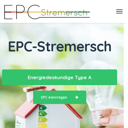
EPC-Stremersch
Energiedeskundige Type A
EPC Aanvragen