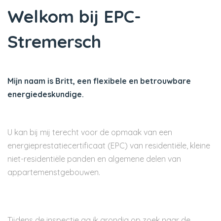
Welkom bij EPC-
Stremersch
Mijn naam is Britt, een flexibele en betrouwbare
energiedeskundige.
U kan bij mij terecht voor de opmaak van een
energieprestatiecertificaat (EPC) van residentiële, kleine
niet-residentiële panden en algemene delen van
appartemenstgebouwen.
Tijdens de inspectie ga ik grondig op zoek naar de