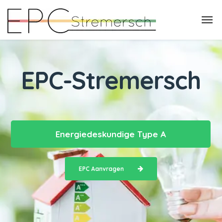
EPC-Stremersch
Energiedeskundige Type A
EPC Aanvragen