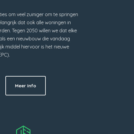
ies om veel zuiniger om te springen
elangrijk dat ook alle woningen in
den. Tegen 2050 willen we dat elke
s als een nieuwbouw die vandaag
k middel hiervoor is het nieuwe
EPC).
Meer Info