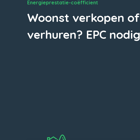
Energieprestatie-coëfficient
Woonst verkopen of
verhuren? EPC nodig