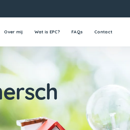
Over mij
Wat is EPC?
FAQs
Contact
ersch