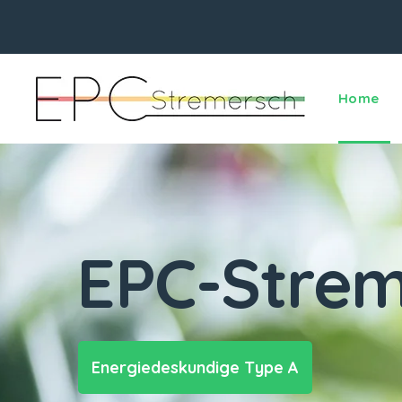
Home
EPC-Strem
Energiedeskundige Type A