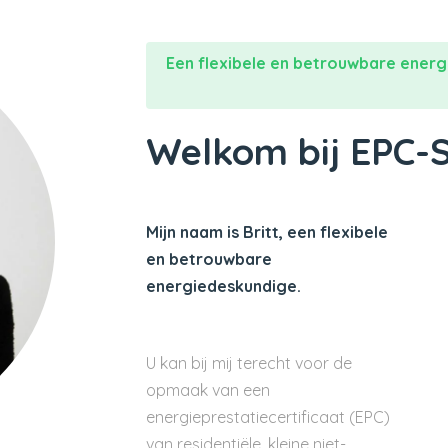
Een flexibele en betrouwbare energ
Welkom bij EPC-
Mijn naam is Britt, een flexibele
en betrouwbare
energiedeskundige.
U kan bij mij terecht voor de
opmaak van een
energieprestatiecertificaat (EPC)
van residentiële, kleine niet-