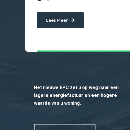
Lees Meer
Het nieuwe EPC zet u op weg naar een
lagere energiefactuur en een hogere
waarde van u woning.