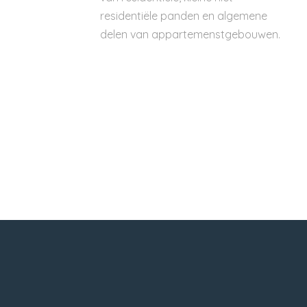
residentiële panden en algemene
delen van appartemenstgebouwen.