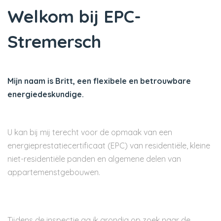
Welkom bij EPC-
Stremersch
Mijn naam is Britt, een flexibele en betrouwbare
energiedeskundige.
U kan bij mij terecht voor de opmaak van een
energieprestatiecertificaat (EPC) van residentiële, kleine
niet-residentiële panden en algemene delen van
appartemenstgebouwen.
Tijdens de inspectie ga ik grondig op zoek naar de