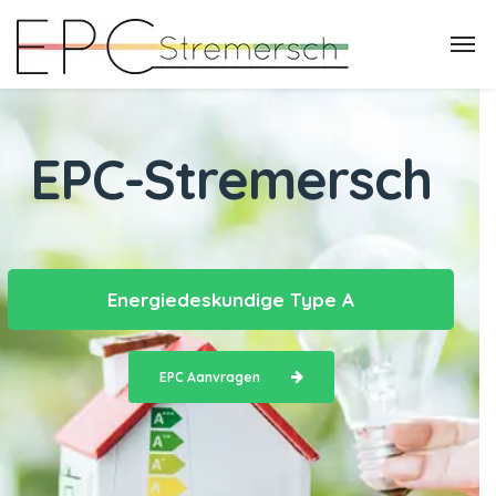
EPC-Stremersch
Energiedeskundige Type A
EPC Aanvragen