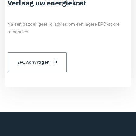
Verlaag uw energiekost
Na een bezoek geef ik advies om een lagere EPC-score
te behalen.
EPC Aanvragen