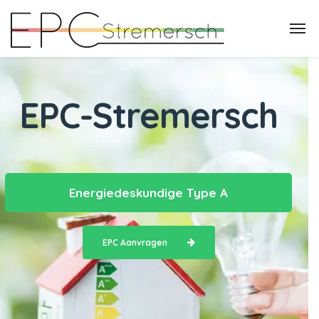
EPC-Stremersch
Energiedeskundige Type A
EPC Aanvragen