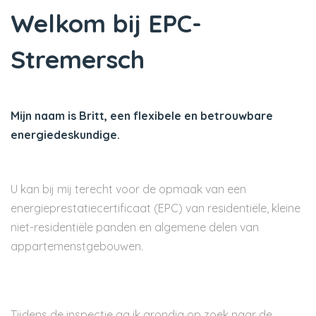
Welkom bij EPC-
Stremersch
Mijn naam is Britt, een flexibele en betrouwbare
energiedeskundige.
U kan bij mij terecht voor de opmaak van een
energieprestatiecertificaat (EPC) van residentiële, kleine
niet-residentiële panden en algemene delen van
appartemenstgebouwen.
Tijdens de inspectie ga ik grondig op zoek naar de