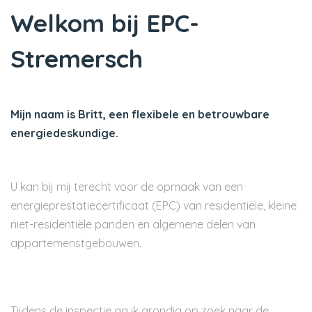
Welkom bij EPC-
Stremersch
Mijn naam is Britt, een flexibele en betrouwbare
energiedeskundige.
U kan bij mij terecht voor de opmaak van een
energieprestatiecertificaat (EPC) van residentiële, kleine
niet-residentiële panden en algemene delen van
appartemenstgebouwen.
Tijdens de inspectie ga ik grondig op zoek naar de