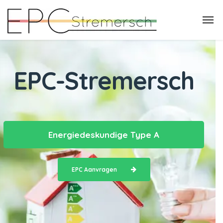
EPC-Stremersch
Energiedeskundige Type A
EPC Aanvragen