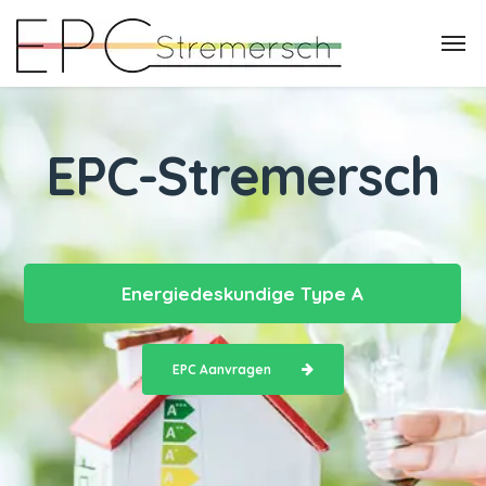
EPC-Stremersch
Energiedeskundige Type A
EPC Aanvragen