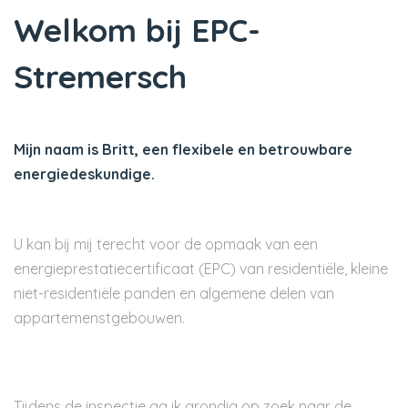
Welkom bij EPC-
Stremersch
Mijn naam is Britt, een flexibele en betrouwbare
energiedeskundige.
U kan bij mij terecht voor de opmaak van een
energieprestatiecertificaat (EPC) van residentiële, kleine
niet-residentiële panden en algemene delen van
appartemenstgebouwen.
Tijdens de inspectie ga ik grondig op zoek naar de