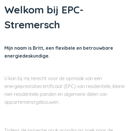
Welkom bij EPC-
Stremersch
Mijn naam is Britt, een flexibele en betrouwbare
energiedeskundige.
U kan bij mij terecht voor de opmaak van een
energieprestatiecertificaat (EPC) van residentiële, kleine
niet-residentiële panden en algemene delen van
appartemenstgebouwen.
Tijdens de inspectie ga ik grondig op zoek naar de