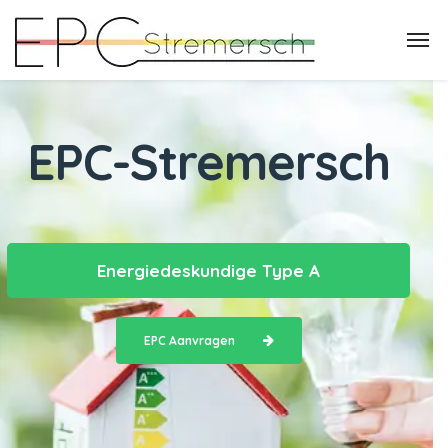
EPC-Stremersch
Energiedeskundige Type A
EPC Aanvragen