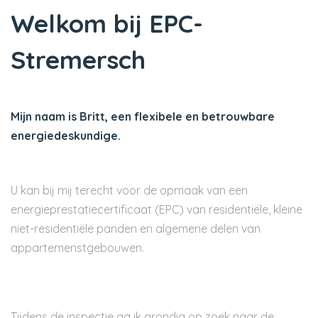
Welkom bij EPC-
Stremersch
Mijn naam is Britt, een flexibele en betrouwbare
energiedeskundige.
U kan bij mij terecht voor de opmaak van een
energieprestatiecertificaat (EPC) van residentiële, kleine
niet-residentiële panden en algemene delen van
appartemenstgebouwen.
Tijdens de inspectie ga ik grondig op zoek naar de