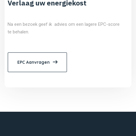
Verlaag uw energiekost
Na een bezoek geef ik advies om een lagere EPC-score
te behalen.
EPC Aanvragen