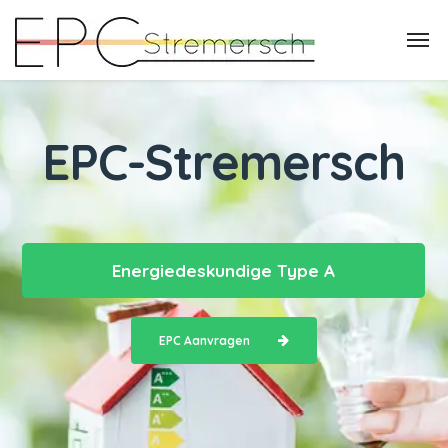
EPC-Stremersch
Energiedeskundige Type A
EPC Aanvragen