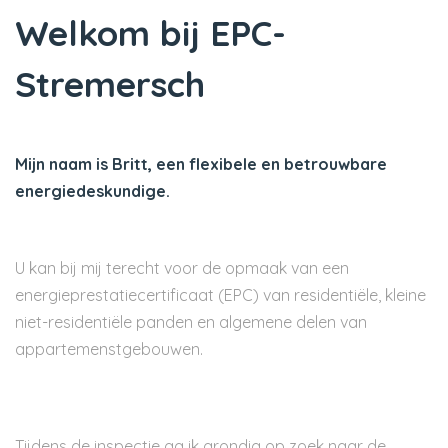
Welkom bij EPC-
Stremersch
Mijn naam is Britt, een flexibele en betrouwbare
energiedeskundige.
U kan bij mij terecht voor de opmaak van een
energieprestatiecertificaat (EPC) van residentiële, kleine
niet-residentiële panden en algemene delen van
appartemenstgebouwen.
Tijdens de inspectie ga ik grondig op zoek naar de