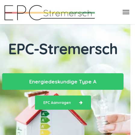
EPC-Stremersch
Energiedeskundige Type A
EPC Aanvragen