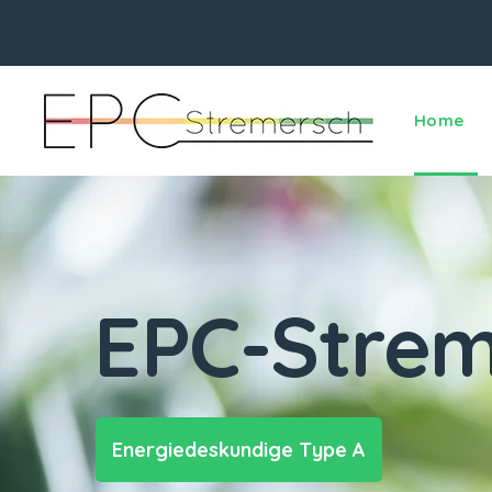
Home
EPC-Strem
Energiedeskundige Type A