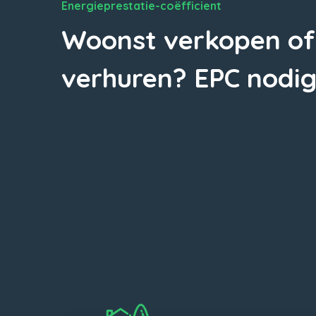
Energieprestatie-coëfficient
Woonst verkopen of
verhuren? EPC nodig