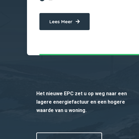
Lees Meer
Het nieuwe EPC zet u op weg naar een
lagere energiefactuur en een hogere
waarde van u woning.