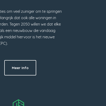
ies om veel zuiniger om te springen
elangrijk dat ook alle woningen in
den. Tegen 2050 willen we dat elke
s als een nieuwbouw die vandaag
k middel hiervoor is het nieuwe
EPC).
Meer Info