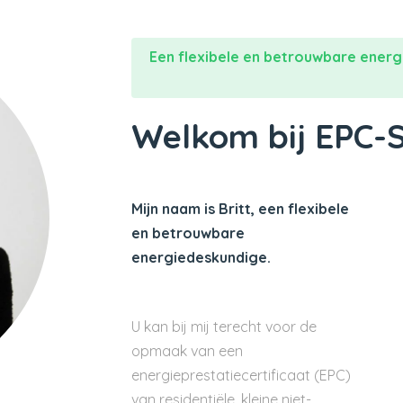
Een flexibele en betrouwbare energ
Welkom bij EPC-
Mijn naam is Britt, een flexibele
en betrouwbare
energiedeskundige.
U kan bij mij terecht voor de
opmaak van een
energieprestatiecertificaat (EPC)
van residentiële, kleine niet-