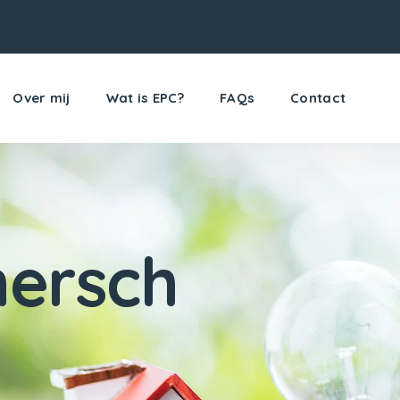
Over mij
Wat is EPC?
FAQs
Contact
ersch