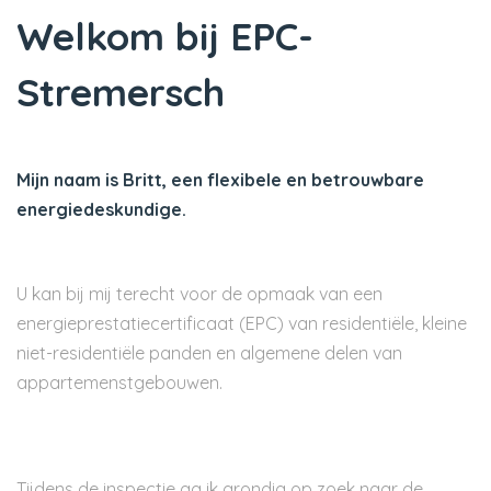
Welkom bij EPC-
Stremersch
Mijn naam is Britt, een flexibele en betrouwbare
energiedeskundige.
U kan bij mij terecht voor de opmaak van een
energieprestatiecertificaat (EPC) van residentiële, kleine
niet-residentiële panden en algemene delen van
appartemenstgebouwen.
Tijdens de inspectie ga ik grondig op zoek naar de