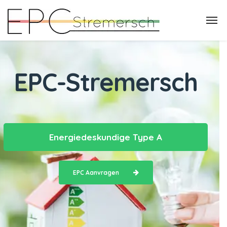
EPC-Stremersch
Energiedeskundige Type A
EPC Aanvragen