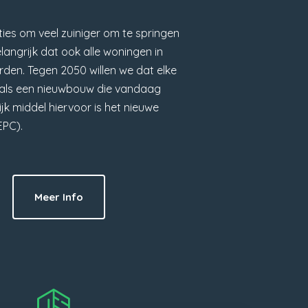
ies om veel zuiniger om te springen
elangrijk dat ook alle woningen in
den. Tegen 2050 willen we dat elke
s als een nieuwbouw die vandaag
k middel hiervoor is het nieuwe
EPC).
Meer Info