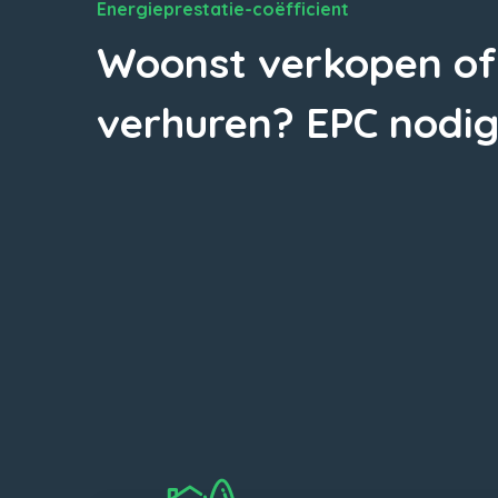
Energieprestatie-coëfficient
Woonst verkopen of
verhuren? EPC nodig