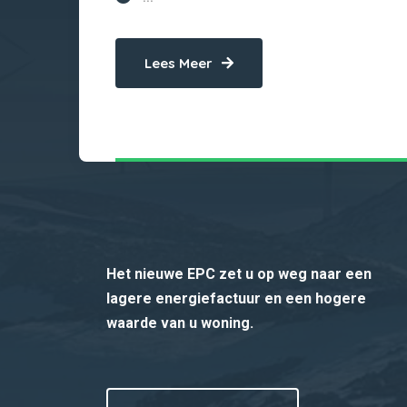
Lees Meer
Het nieuwe EPC zet u op weg naar een
lagere energiefactuur en een hogere
waarde van u woning.