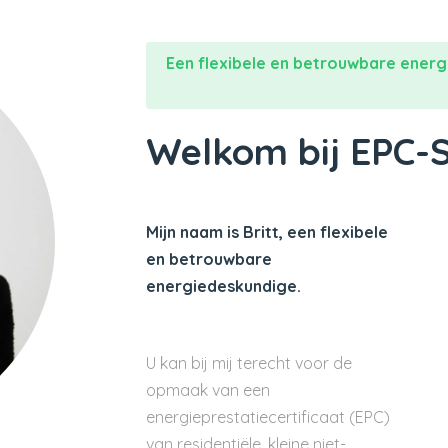
Een flexibele en betrouwbare energ
Welkom bij EPC-
Mijn naam is Britt, een flexibele
en betrouwbare
energiedeskundige.
U kan bij mij terecht voor de
opmaak van een
energieprestatiecertificaat (EPC)
van residentiële, kleine niet-