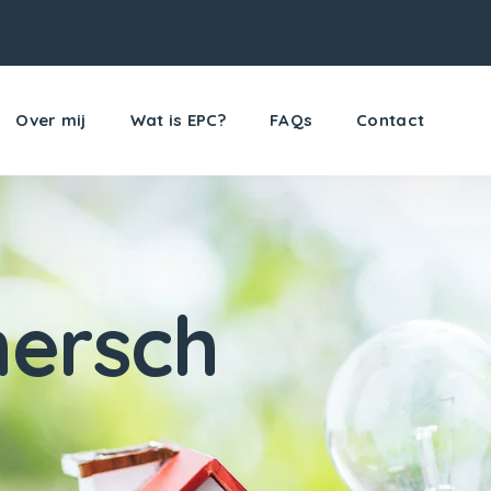
Over mij
Wat is EPC?
FAQs
Contact
ersch