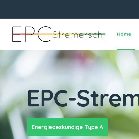
Home
EPC-Strem
Energiedeskundige Type A