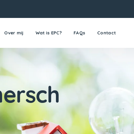
Over mij
Wat is EPC?
FAQs
Contact
ersch