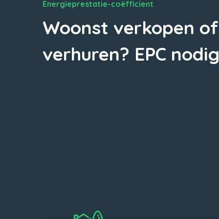
Energieprestatie-coëfficient
Woonst verkopen of
verhuren? EPC nodig