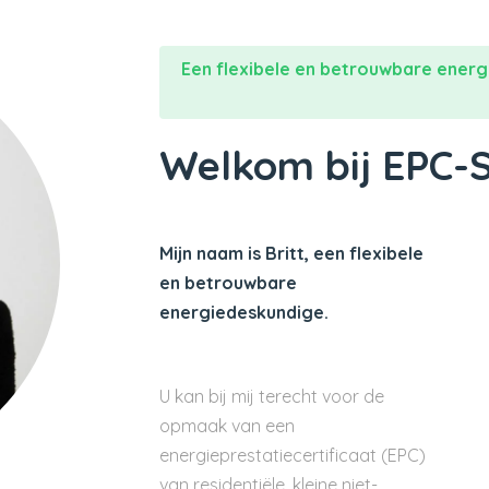
Een flexibele en betrouwbare energ
Welkom bij EPC-
Mijn naam is Britt, een flexibele
en betrouwbare
energiedeskundige.
U kan bij mij terecht voor de
opmaak van een
energieprestatiecertificaat (EPC)
van residentiële, kleine niet-