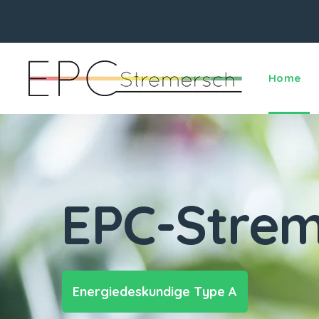
Home
EPC-Strem
Energiedeskundige Type A