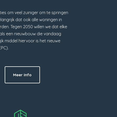
ies om veel zuiniger om te springen
elangrijk dat ook alle woningen in
den. Tegen 2050 willen we dat elke
s als een nieuwbouw die vandaag
k middel hiervoor is het nieuwe
EPC).
Meer Info