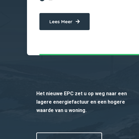
Lees Meer
Het nieuwe EPC zet u op weg naar een
lagere energiefactuur en een hogere
waarde van u woning.