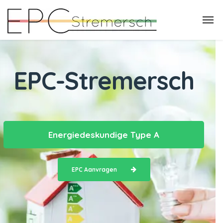
EPC-Stremersch
Energiedeskundige Type A
EPC Aanvragen