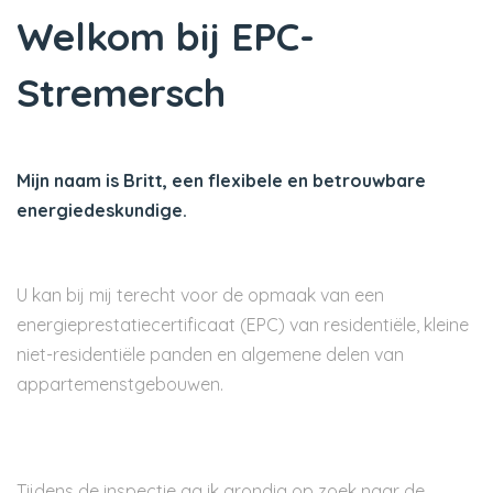
Welkom bij EPC-
Stremersch
Mijn naam is Britt, een flexibele en betrouwbare
energiedeskundige.
U kan bij mij terecht voor de opmaak van een
energieprestatiecertificaat (EPC) van residentiële, kleine
niet-residentiële panden en algemene delen van
appartemenstgebouwen.
Tijdens de inspectie ga ik grondig op zoek naar de