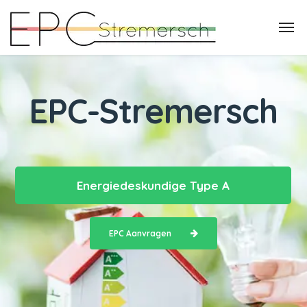
EPC-Stremersch
Energiedeskundige Type A
EPC Aanvragen