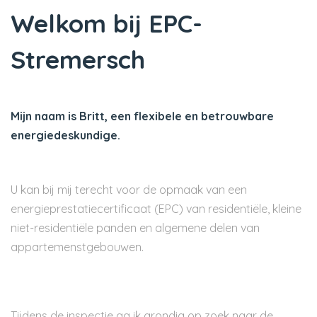
Welkom bij EPC-
Stremersch
Mijn naam is Britt, een flexibele en betrouwbare
energiedeskundige.
U kan bij mij terecht voor de opmaak van een
energieprestatiecertificaat (EPC) van residentiële, kleine
niet-residentiële panden en algemene delen van
appartemenstgebouwen.
Tijdens de inspectie ga ik grondig op zoek naar de