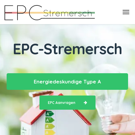
EPC-Stremersch
Energiedeskundige Type A
EPC Aanvragen