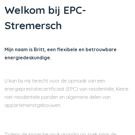
Welkom bij EPC-
Stremersch
Mijn naam is Britt, een flexibele en betrouwbare
energiedeskundige.
U kan bij mij terecht voor de opmaak van een
energieprestatiecertificaat (EPC) van residentiële, kleine
niet-residentiële panden en algemene delen van
appartemenstgebouwen.
Tijdens de inspectie ga ik grondig op zoek naar de