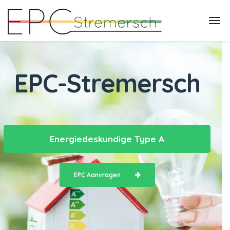
EPC-Stremersch
Energiedeskundige Type A
EPC Aanvragen