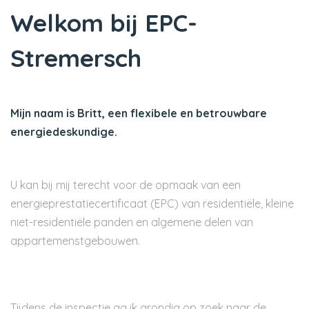
Welkom bij EPC-
Stremersch
Mijn naam is Britt, een flexibele en betrouwbare
energiedeskundige.
U kan bij mij terecht voor de opmaak van een
energieprestatiecertificaat (EPC) van residentiële, kleine
niet-residentiële panden en algemene delen van
appartemenstgebouwen.
Tijdens de inspectie ga ik grondig op zoek naar de