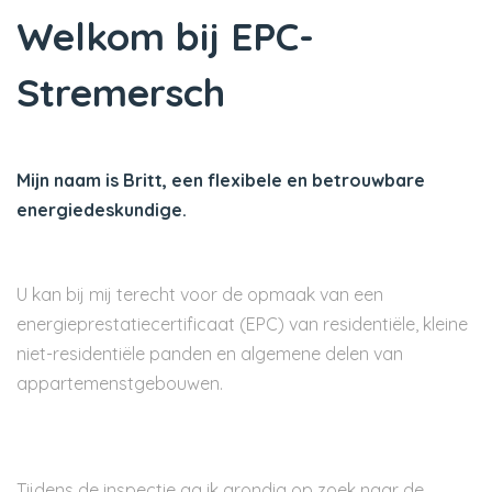
Welkom bij EPC-
Stremersch
Mijn naam is Britt, een flexibele en betrouwbare
energiedeskundige.
U kan bij mij terecht voor de opmaak van een
energieprestatiecertificaat (EPC) van residentiële, kleine
niet-residentiële panden en algemene delen van
appartemenstgebouwen.
Tijdens de inspectie ga ik grondig op zoek naar de