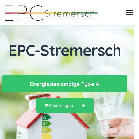
EPC-Stremersch
Energiedeskundige Type A
EPC Aanvragen