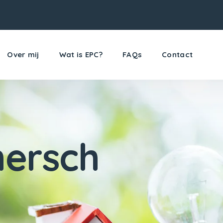
Over mij
Wat is EPC?
FAQs
Contact
ersch