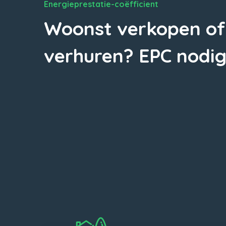
Energieprestatie-coëfficient
Woonst verkopen of
verhuren? EPC nodig