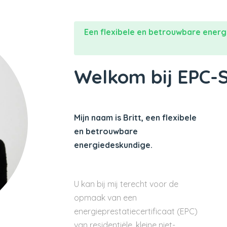
Een flexibele en betrouwbare energ
Welkom bij EPC-
Mijn naam is Britt, een flexibele
en betrouwbare
energiedeskundige.
U kan bij mij terecht voor de
opmaak van een
energieprestatiecertificaat (EPC)
van residentiële, kleine niet-