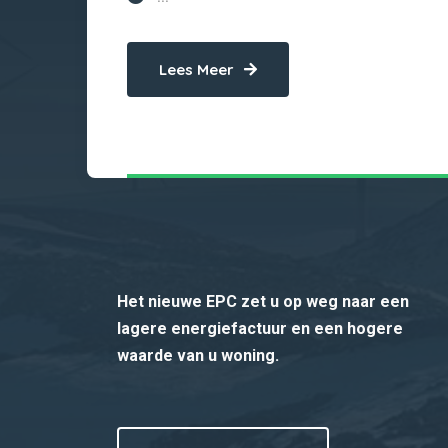
Lees Meer
Het nieuwe EPC zet u op weg naar een
lagere energiefactuur en een hogere
waarde van u woning.