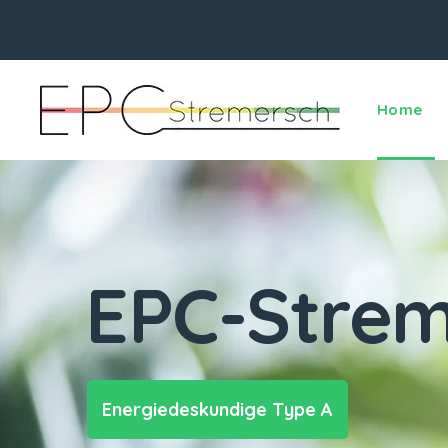
Home
EPC-Strem
Energiedeskundige Type A