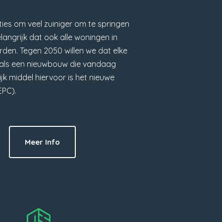
ies om veel zuiniger om te springen
elangrijk dat ook alle woningen in
den. Tegen 2050 willen we dat elke
s als een nieuwbouw die vandaag
k middel hiervoor is het nieuwe
EPC).
Meer Info