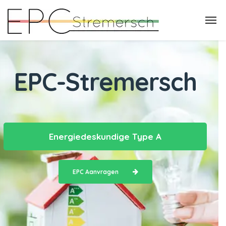
EPC-Stremersch
Energiedeskundige Type A
EPC Aanvragen