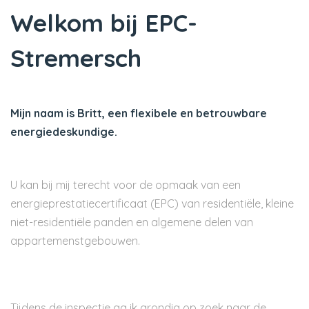
Welkom bij EPC-
Stremersch
Mijn naam is Britt, een flexibele en betrouwbare
energiedeskundige.
U kan bij mij terecht voor de opmaak van een
energieprestatiecertificaat (EPC) van residentiële, kleine
niet-residentiële panden en algemene delen van
appartemenstgebouwen.
Tijdens de inspectie ga ik grondig op zoek naar de