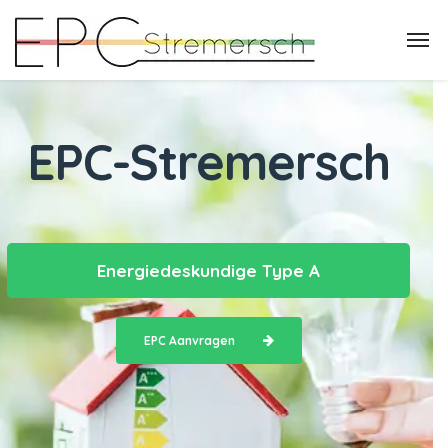
EPC-Stremersch
Energiedeskundige Type A
EPC Aanvragen