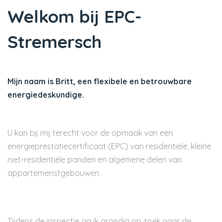
Welkom bij EPC-
Stremersch
Mijn naam is Britt, een flexibele en betrouwbare
energiedeskundige.
U kan bij mij terecht voor de opmaak van een
energieprestatiecertificaat (EPC) van residentiële, kleine
niet-residentiële panden en algemene delen van
appartemenstgebouwen.
Tijdens de inspectie ga ik grondig op zoek naar de