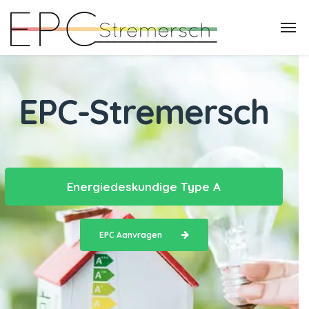
EPC-Stremersch
Energiedeskundige Type A
EPC Aanvragen