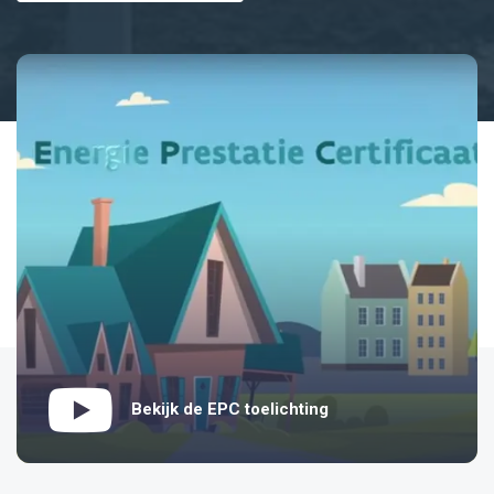
Bekijk de EPC toelichting