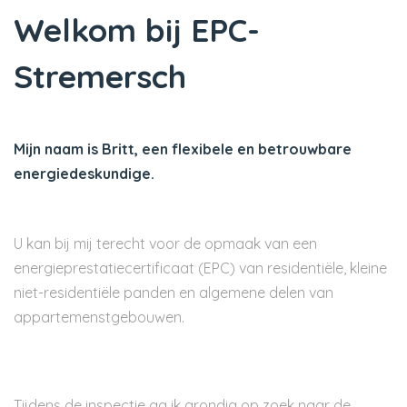
Welkom bij EPC-
Stremersch
Mijn naam is Britt, een flexibele en betrouwbare
energiedeskundige.
U kan bij mij terecht voor de opmaak van een
energieprestatiecertificaat (EPC) van residentiële, kleine
niet-residentiële panden en algemene delen van
appartemenstgebouwen.
Tijdens de inspectie ga ik grondig op zoek naar de