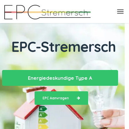
EPC-Stremersch
Energiedeskundige Type A
EPC Aanvragen