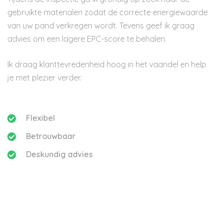
gebruikte materialen zodat de correcte energiewaarde
van uw pand verkregen wordt. Tevens geef ik graag
advies om een lagere EPC-score te behalen.
Ik draag klanttevredenheid hoog in het vaandel en help
je met plezier verder.
Flexibel
Betrouwbaar
Deskundig advies