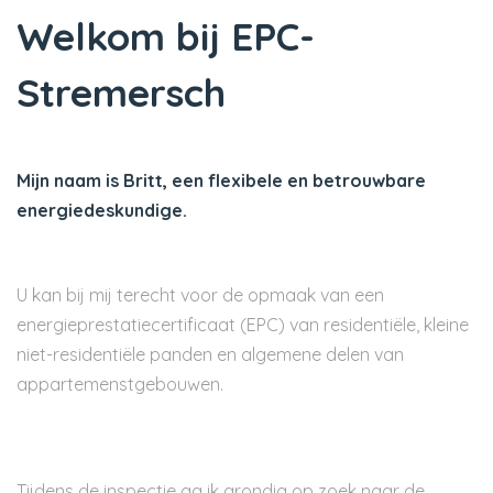
Welkom bij EPC-
Stremersch
Mijn naam is Britt, een flexibele en betrouwbare
energiedeskundige.
U kan bij mij terecht voor de opmaak van een
energieprestatiecertificaat (EPC) van residentiële, kleine
niet-residentiële panden en algemene delen van
appartemenstgebouwen.
Tijdens de inspectie ga ik grondig op zoek naar de