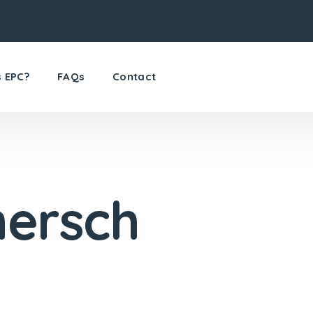
s EPC?
FAQs
Contact
ersch