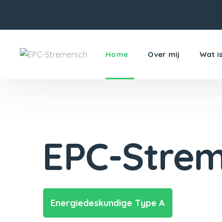
Home
Over mij
Wat i
EPC-Strem
Energiedeskundige Type A