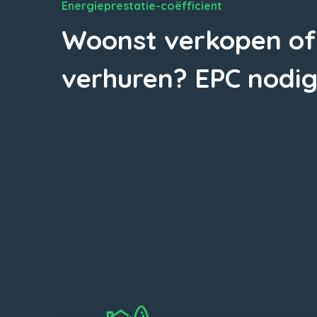
Energieprestatie-coëfficient
Woonst verkopen of
verhuren? EPC nodig