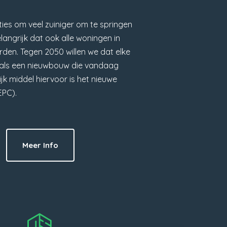
ies om veel zuiniger om te springen
elangrijk dat ook alle woningen in
den. Tegen 2050 willen we dat elke
s als een nieuwbouw die vandaag
k middel hiervoor is het nieuwe
EPC).
Meer Info