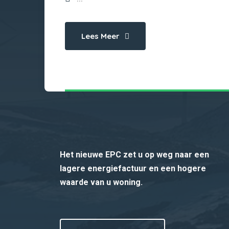
Lees Meer
Het nieuwe EPC zet u op weg naar een
lagere energiefactuur en een hogere
waarde van u woning.