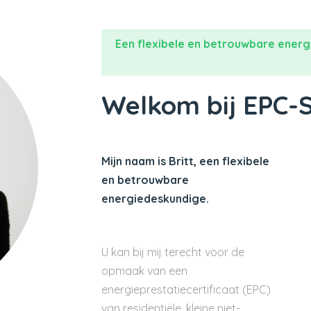
Een flexibele en betrouwbare energ
Welkom bij EPC-
Mijn naam is Britt, een flexibele
en betrouwbare
energiedeskundige.
U kan bij mij terecht voor de
opmaak van een
energieprestatiecertificaat (EPC)
van residentiële, kleine niet-