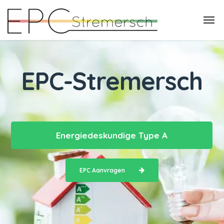
EPC-Stremersch
Energiedeskundige Type A
EPC Aanvragen