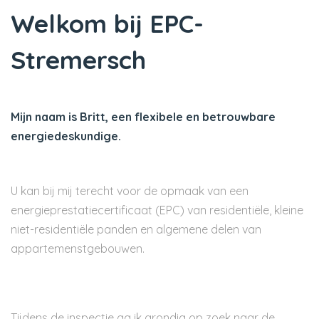
Welkom bij EPC-
Stremersch
Mijn naam is Britt, een flexibele en betrouwbare
energiedeskundige.
U kan bij mij terecht voor de opmaak van een
energieprestatiecertificaat (EPC) van residentiële, kleine
niet-residentiële panden en algemene delen van
appartemenstgebouwen.
Tijdens de inspectie ga ik grondig op zoek naar de