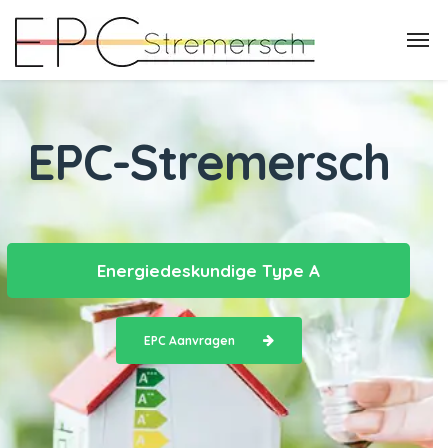
EPC-Stremersch
Energiedeskundige Type A
EPC Aanvragen