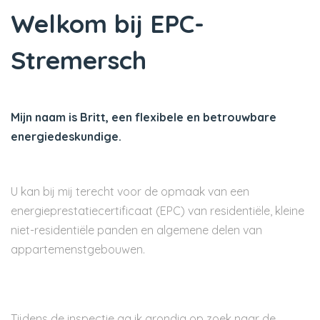
Welkom bij EPC-
Stremersch
Mijn naam is Britt, een flexibele en betrouwbare
energiedeskundige.
U kan bij mij terecht voor de opmaak van een
energieprestatiecertificaat (EPC) van residentiële, kleine
niet-residentiële panden en algemene delen van
appartemenstgebouwen.
Tijdens de inspectie ga ik grondig op zoek naar de