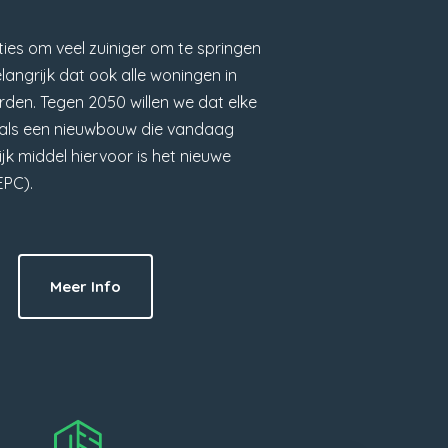
ies om veel zuiniger om te springen
elangrijk dat ook alle woningen in
den. Tegen 2050 willen we dat elke
s als een nieuwbouw die vandaag
k middel hiervoor is het nieuwe
EPC).
Meer Info