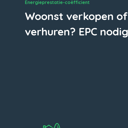
Energieprestatie-coëfficient
Woonst verkopen of
verhuren? EPC nodig