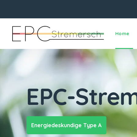
Home
EPC-Strem
Energiedeskundige Type A