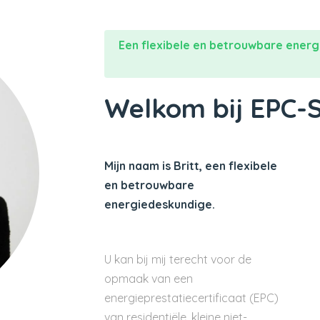
Een flexibele en betrouwbare energ
Welkom bij EPC-
Mijn naam is Britt, een flexibele
en betrouwbare
energiedeskundige.
U kan bij mij terecht voor de
opmaak van een
energieprestatiecertificaat (EPC)
van residentiële, kleine niet-