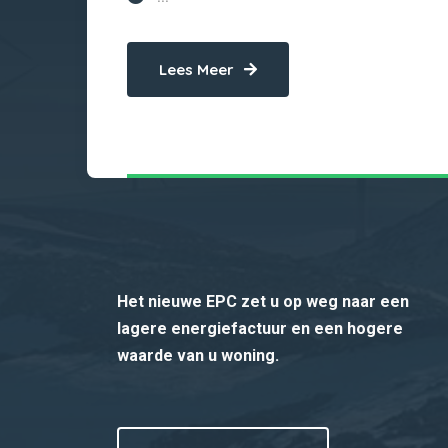
Lees Meer
Het nieuwe EPC zet u op weg naar een
lagere energiefactuur en een hogere
waarde van u woning.