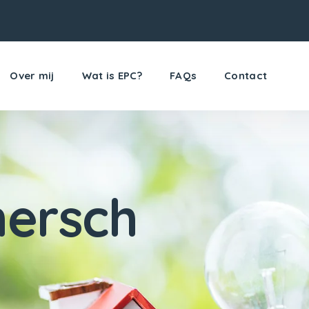
Over mij
Wat is EPC?
FAQs
Contact
ersch