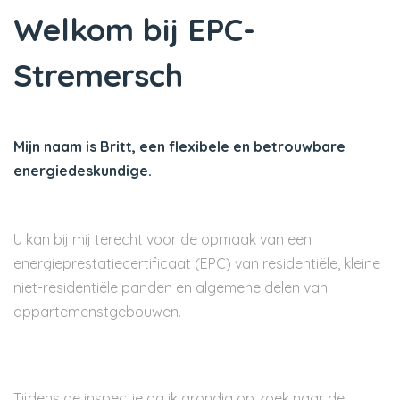
Welkom bij EPC-
Stremersch
Mijn naam is Britt, een flexibele en betrouwbare
energiedeskundige.
U kan bij mij terecht voor de opmaak van een
energieprestatiecertificaat (EPC) van residentiële, kleine
niet-residentiële panden en algemene delen van
appartemenstgebouwen.
Tijdens de inspectie ga ik grondig op zoek naar de