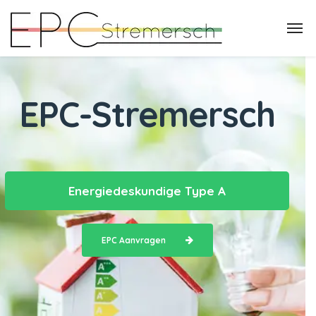
EPC-Stremersch
Energiedeskundige Type A
EPC Aanvragen