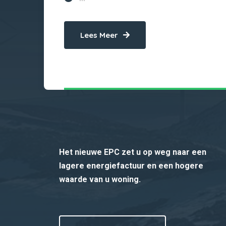
Lees Meer
Het nieuwe EPC zet u op weg naar een
lagere energiefactuur en een hogere
waarde van u woning.