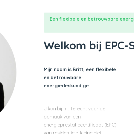
Een flexibele en betrouwbare energ
Welkom bij EPC-
Mijn naam is Britt, een flexibele
en betrouwbare
energiedeskundige.
U kan bij mij terecht voor de
opmaak van een
energieprestatiecertificaat (EPC)
van residentiële, kleine niet-