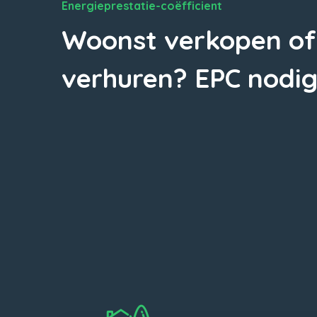
Energieprestatie-coëfficient
Woonst verkopen of
verhuren? EPC nodig