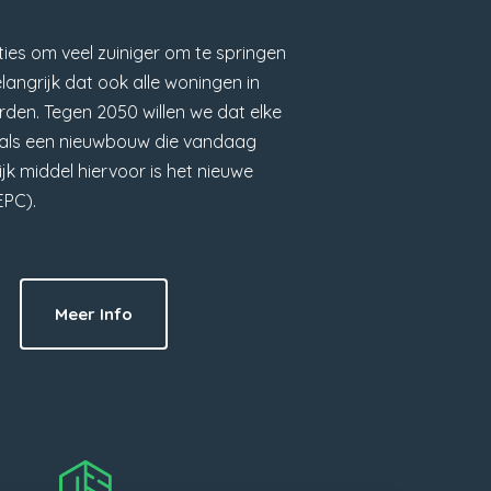
ies om veel zuiniger om te springen
elangrijk dat ook alle woningen in
den. Tegen 2050 willen we dat elke
s als een nieuwbouw die vandaag
k middel hiervoor is het nieuwe
EPC).
Meer Info