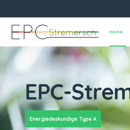
Home
EPC-Strem
Energiedeskundige Type A