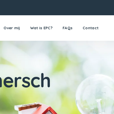
Over mij
Wat is EPC?
FAQs
Contact
ersch