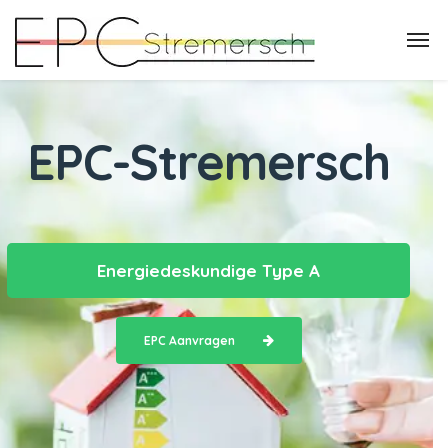
EPC-Stremersch
Energiedeskundige Type A
EPC Aanvragen