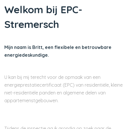
Welkom bij EPC-
Stremersch
Mijn naam is Britt, een flexibele en betrouwbare
energiedeskundige.
U kan bij mij terecht voor de opmaak van een
energieprestatiecertificaat (EPC) van residentiële, kleine
niet-residentiële panden en algemene delen van
appartemenstgebouwen.
Tijdens de inspectie ga ik grondig op zoek naar de