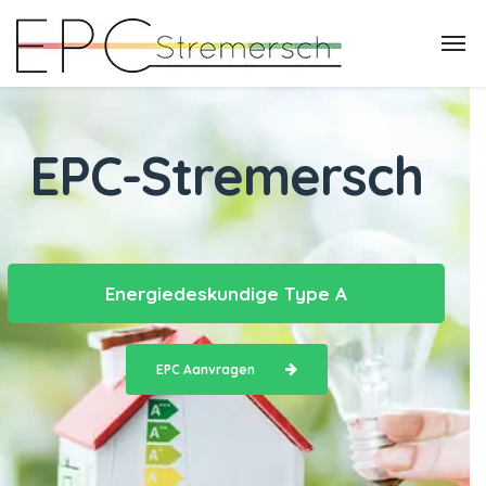
EPC-Stremersch
Energiedeskundige Type A
EPC Aanvragen