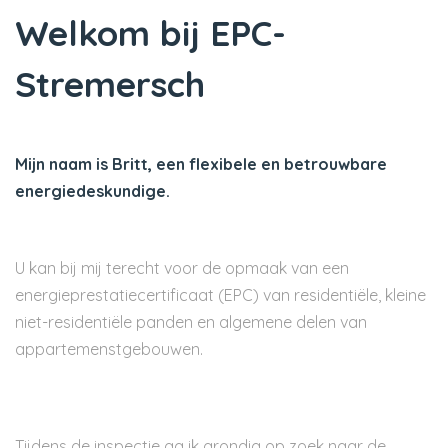
Welkom bij EPC-
Stremersch
Mijn naam is Britt, een flexibele en betrouwbare
energiedeskundige.
U kan bij mij terecht voor de opmaak van een
energieprestatiecertificaat (EPC) van residentiële, kleine
niet-residentiële panden en algemene delen van
appartemenstgebouwen.
Tijdens de inspectie ga ik grondig op zoek naar de