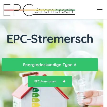
EPC-Stremersch
Energiedeskundige Type A
EPC Aanvragen