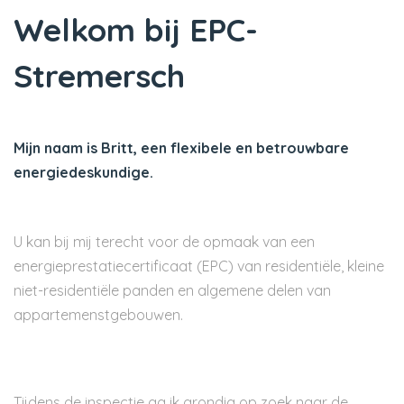
Welkom bij EPC-
Stremersch
Mijn naam is Britt, een flexibele en betrouwbare
energiedeskundige.
U kan bij mij terecht voor de opmaak van een
energieprestatiecertificaat (EPC) van residentiële, kleine
niet-residentiële panden en algemene delen van
appartemenstgebouwen.
Tijdens de inspectie ga ik grondig op zoek naar de