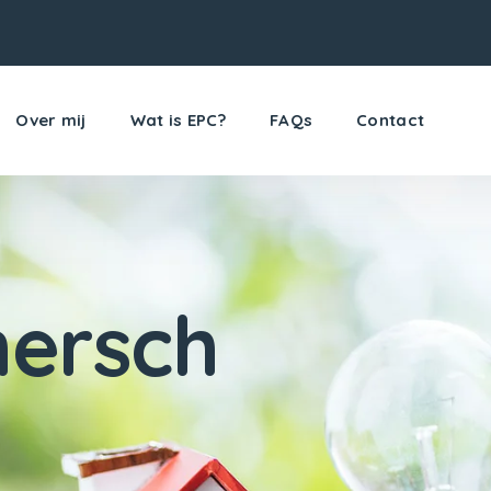
Over mij
Wat is EPC?
FAQs
Contact
ersch