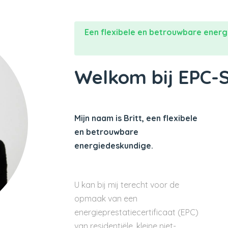
Een flexibele en betrouwbare energ
Welkom bij EPC-
Mijn naam is Britt, een flexibele
en betrouwbare
energiedeskundige.
U kan bij mij terecht voor de
opmaak van een
energieprestatiecertificaat (EPC)
van residentiële, kleine niet-