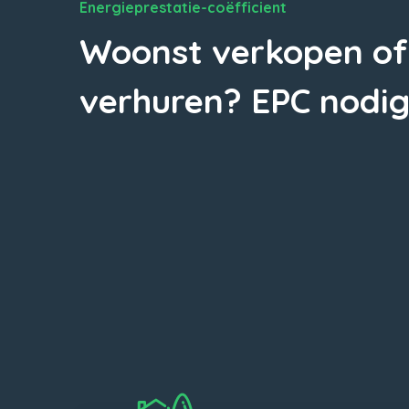
Energieprestatie-coëfficient
Woonst verkopen of
verhuren? EPC nodig