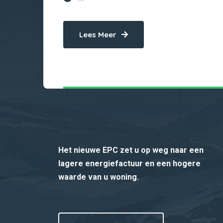
Lees Meer
Het nieuwe EPC zet u op weg naar een
lagere energiefactuur en een hogere
waarde van u woning.