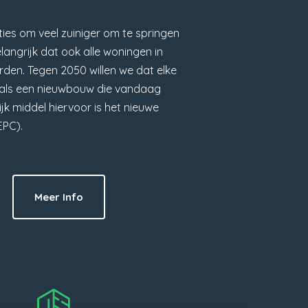
ies om veel zuiniger om te springen
elangrijk dat ook alle woningen in
den. Tegen 2050 willen we dat elke
s als een nieuwbouw die vandaag
k middel hiervoor is het nieuwe
EPC).
Meer Info