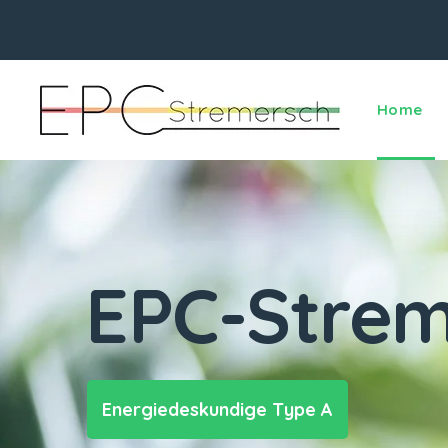
Home
EPC-Strem
Energiedeskundige Type A