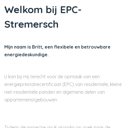
Welkom bij EPC-
Stremersch
Mijn naam is Britt, een flexibele en betrouwbare
energiedeskundige.
U kan bij mij terecht voor de opmaak van een
energieprestatiecertificaat (EPC) van residentiële, kleine
niet-residentiële panden en algemene delen van
appartemenstgebouwen.
Tijdens de inspectie ga ik grondig op zoek naar de