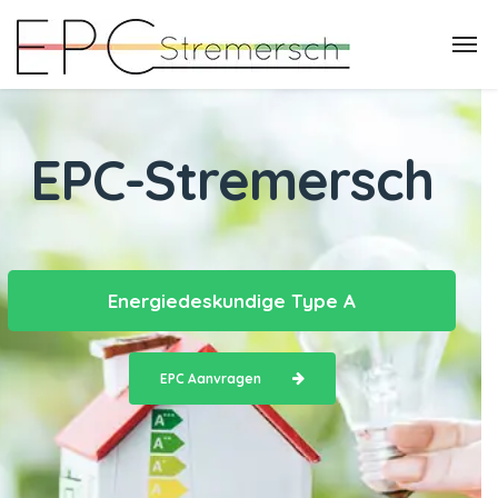
EPC-Stremersch
Energiedeskundige Type A
EPC Aanvragen