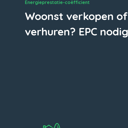
Energieprestatie-coëfficient
Woonst verkopen of
verhuren? EPC nodig