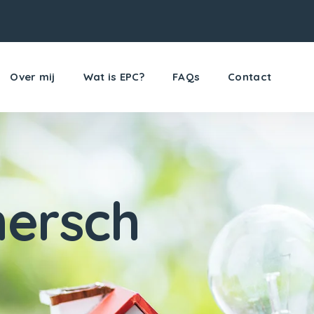
Over mij
Wat is EPC?
FAQs
Contact
ersch