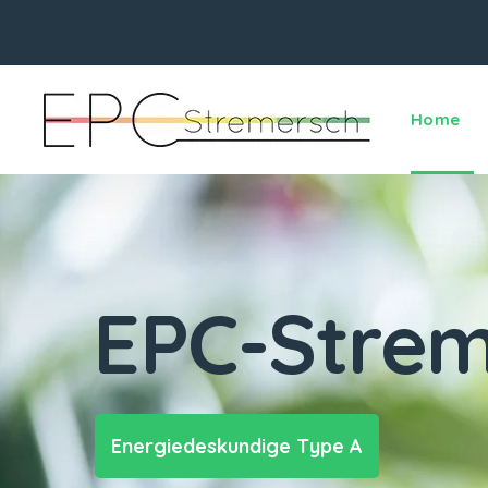
Home
EPC-Strem
Energiedeskundige Type A