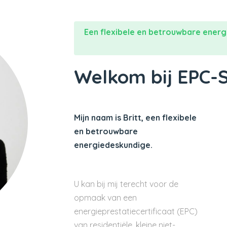
Een flexibele en betrouwbare energ
Welkom bij EPC-
Mijn naam is Britt, een flexibele
en betrouwbare
energiedeskundige.
U kan bij mij terecht voor de
opmaak van een
energieprestatiecertificaat (EPC)
van residentiële, kleine niet-