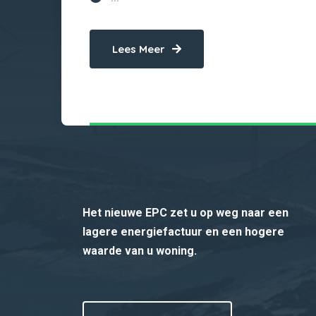
Lees Meer
Het nieuwe EPC zet u op weg naar een
lagere energiefactuur en een hogere
waarde van u woning.