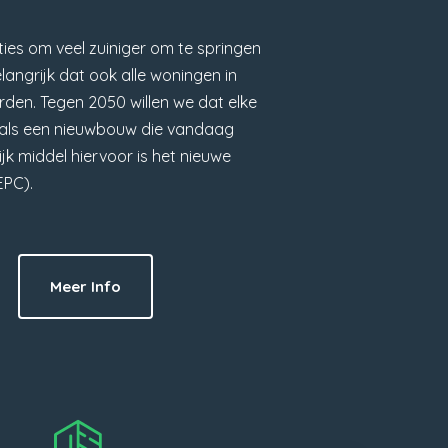
ies om veel zuiniger om te springen
elangrijk dat ook alle woningen in
den. Tegen 2050 willen we dat elke
s als een nieuwbouw die vandaag
k middel hiervoor is het nieuwe
EPC).
Meer Info