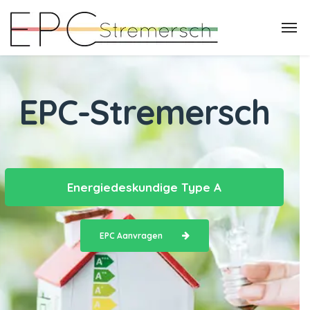
EPC-Stremersch
Energiedeskundige Type A
EPC Aanvragen