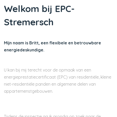
Welkom bij EPC-
Stremersch
Mijn naam is Britt, een flexibele en betrouwbare
energiedeskundige.
U kan bij mij terecht voor de opmaak van een
energieprestatiecertificaat (EPC) van residentiële, kleine
niet-residentiële panden en algemene delen van
appartemenstgebouwen.
Tijdens de inspectie ga ik grondig op zoek naar de