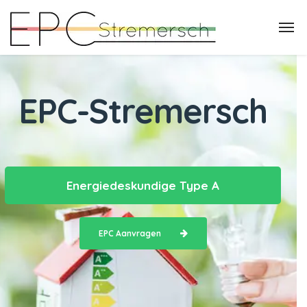
EPC-Stremersch
Energiedeskundige Type A
EPC Aanvragen