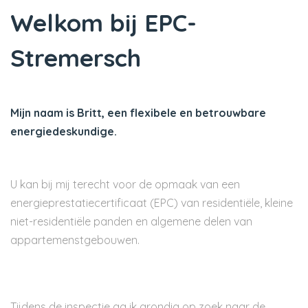
Welkom bij EPC-
Stremersch
Mijn naam is Britt, een flexibele en betrouwbare
energiedeskundige.
U kan bij mij terecht voor de opmaak van een
energieprestatiecertificaat (EPC) van residentiële, kleine
niet-residentiële panden en algemene delen van
appartemenstgebouwen.
Tijdens de inspectie ga ik grondig op zoek naar de