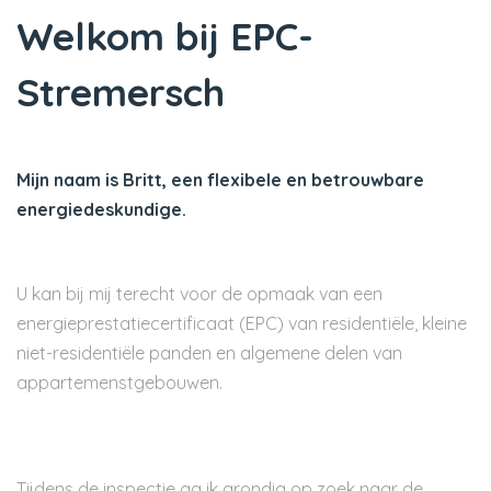
Welkom bij EPC-
Stremersch
Mijn naam is Britt, een flexibele en betrouwbare
energiedeskundige.
U kan bij mij terecht voor de opmaak van een
energieprestatiecertificaat (EPC) van residentiële, kleine
niet-residentiële panden en algemene delen van
appartemenstgebouwen.
Tijdens de inspectie ga ik grondig op zoek naar de