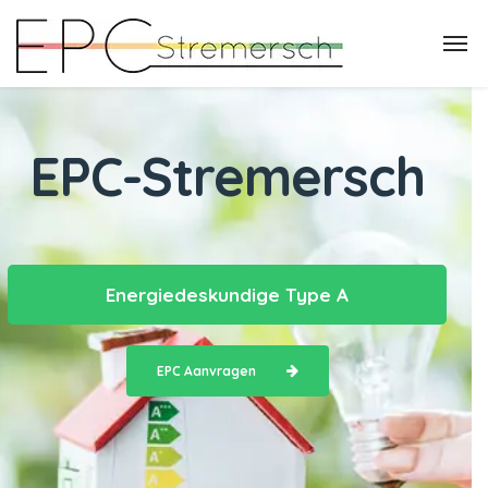
EPC-Stremersch
Energiedeskundige Type A
EPC Aanvragen