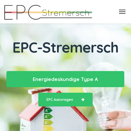
EPC-Stremersch
Energiedeskundige Type A
EPC Aanvragen