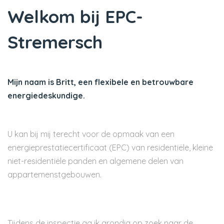
Welkom bij EPC-
Stremersch
Mijn naam is Britt, een flexibele en betrouwbare
energiedeskundige.
U kan bij mij terecht voor de opmaak van een
energieprestatiecertificaat (EPC) van residentiële, kleine
niet-residentiële panden en algemene delen van
appartemenstgebouwen.
Tijdens de inspectie ga ik grondig op zoek naar de