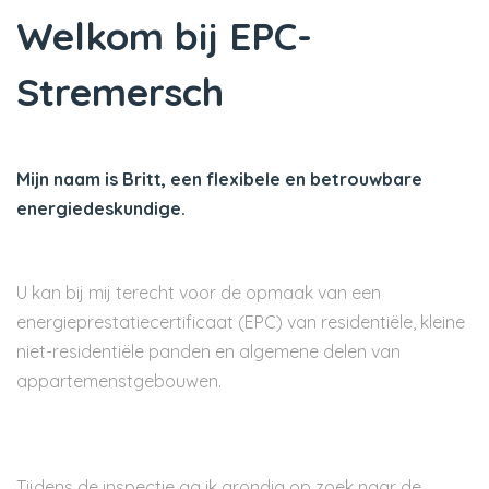
Welkom bij EPC-
Stremersch
Mijn naam is Britt, een flexibele en betrouwbare
energiedeskundige.
U kan bij mij terecht voor de opmaak van een
energieprestatiecertificaat (EPC) van residentiële, kleine
niet-residentiële panden en algemene delen van
appartemenstgebouwen.
Tijdens de inspectie ga ik grondig op zoek naar de