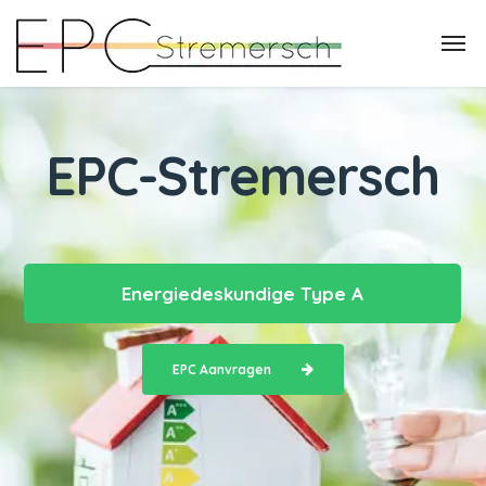
EPC-Stremersch
Energiedeskundige Type A
EPC Aanvragen