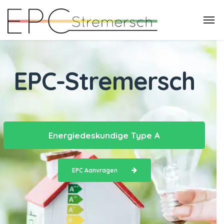
EPC-Stremersch
Energiedeskundige Type A
EPC Aanvragen