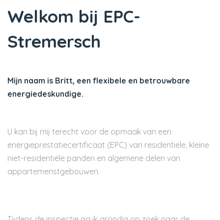
Welkom bij EPC-
Stremersch
Mijn naam is Britt, een flexibele en betrouwbare
energiedeskundige.
U kan bij mij terecht voor de opmaak van een
energieprestatiecertificaat (EPC) van residentiële, kleine
niet-residentiële panden en algemene delen van
appartemenstgebouwen.
Tijdens de inspectie ga ik grondig op zoek naar de